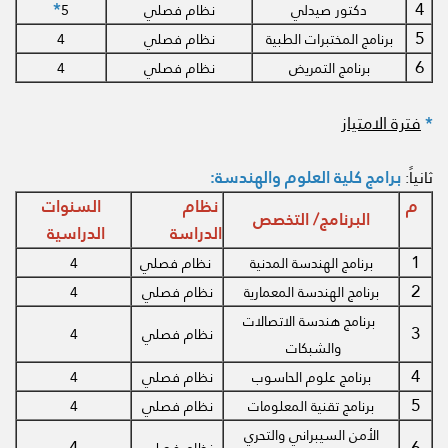
4
*
دكتور صيدلي
نظام فصلي
5
5
برنامج المختبرات الطبية
نظام فصلي
4
6
برنامج التمريض
نظام فصلي
4
فترة الامتياز
*
برامج كلية العلوم والهندسة:
ثانياً:
م
نظام
السنوات
البرنامج/ التخصص
الدراسة
الدراسية
1
برنامج الهندسة المدنية
نظام فصلي
4
2
برنامج الهندسة المعمارية
نظام فصلي
4
برنامج هندسة الاتصالات
3
نظام فصلي
4
والشبكات
4
برنامج علوم الحاسوب
نظام فصلي
4
5
برنامج تقنية المعلومات
نظام فصلي
4
الأمن السيبراني والتحري
4
6