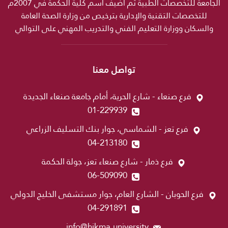
الجامعة للتخصصات الطبية ثم اضيف اسم كلية الحكمة في 2007م
للتخصصات التقنية والإدارية بترخيص من وزارة الصحة العامة
والسكان ووزارة التعليم الفني والتدريب المهني على التوالي
تواصل معنا
فرع صنعاء - شارع الحرية، أمام جامعة صنعاء الجديدة
01-229939
فرع تعز - الشماسي، جوار بنك التسليف الزراعي
04-213180
فرع ذمار - شارع صنعاء تعز، جولة الحكمة
06-509090
فرع الحوبان - الشارع العام، جوار مستشفى الخليج الدولي
04-291891
info@hikma.university