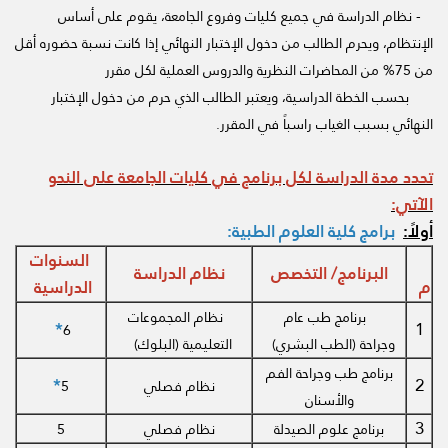
- نظام الدراسة في جميع كليات وفروع الجامعة، يقوم على أساس
الإنتظام، ويحرم الطالب من دخول الإختبار النهائي إذا كانت نسبة حضوره أقل
من 75% من المحاضرات النظرية والدروس العملية لكل مقرر
بحسب الخطة الدراسية، ويعتبر الطالب الذي حرم من دخول الإختبار
النهائي بسبب الغياب راسباً في المقرر.
تحدد مدة الدراسة لكل برنامج في كليات الجامعة على النحو
الآتي:
أولاً:
برامج كلية العلوم الطبية:
السنوات
البرنامج/ التخصص
نظام الدراسة
م
الدراسية
برنامج طب عام
نظام المجموعات
1
*
6
وجراحة (الطب البشري)
التعليمية (البلوك)
برنامج طب وجراحة الفم
2
*
نظام فصلي
5
والأسنان
3
برنامج علوم الصيدلة
نظام فصلي
5