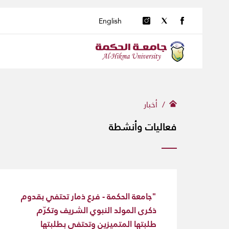
English
أخبار
فعاليات وأنشطة
"جامعة الحكمة - فرع ذمار تحتفي بقدوم
ذكرى المولد النبوي الشريف وتكرّم
طلبتها المتميزين وتحتفي بطلبتها