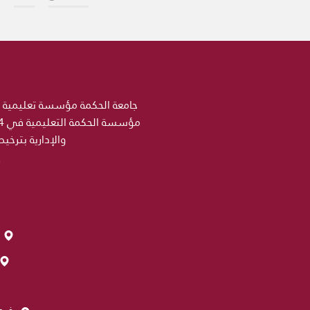
والإدارية بترخي
فرع