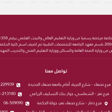
ص من وزارة الصحة العامة والسكان ووزارة التعليم الفني والتدريب المه
تواصل معنا
فرع صنعاء - شارع الحرية، أمام جامعة صنعاء الجديدة
-229939
فرع تعز - الشماسي، جوار بنك التسليف الزراعي
4-213180
فرع ذمار - شارع صنعاء تعز، جولة الحكمة
06-509090
 الحوبان - الشارع العام، جوار مستشفى الخليج الدولي
1891