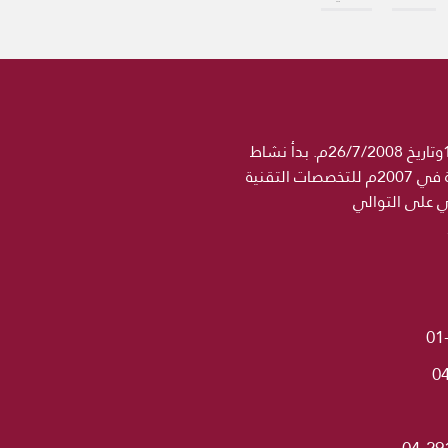
جامعة الحكمة مؤسسة تعليمية خاصة مرخصة رسميا من وزارة التعليم العالي والبحث العلمي برقم 1358وتاريخ 26/7/2008م. بدأ نشاط
مؤسسة الحكمة التعليمية في 2004 باسم معهد الجامعة للتخصصات الطبية ثم اضيف اسم كلية الحكمة في 2007م للتخصصات التقنية
ني على التوالي
01
0
04-29