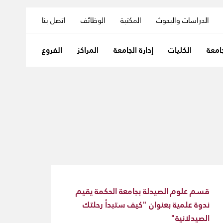
الدراسات والبحوث
المكتبة
الوظائف
اتصل بنا
امعة
الكليات
إدارة الجامعة
المراكز
الفروع
قسم علوم الصيدلة بجامعة الحكمة يقيم
ندوة علمية بعنوان "كيف ستبدأ رحلتك
الصيدلانية"