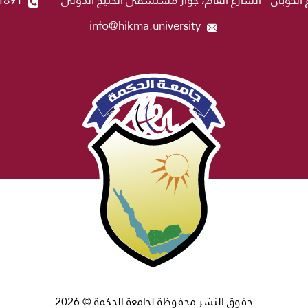
info@hikma.university
حقوق النشر محفوظة لجامعة الحكمة © 2026