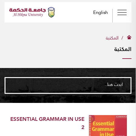
English
المكتبة
المكتبة
ابحث هنا..
ESSENTIAL GRAMMAR IN USE
2